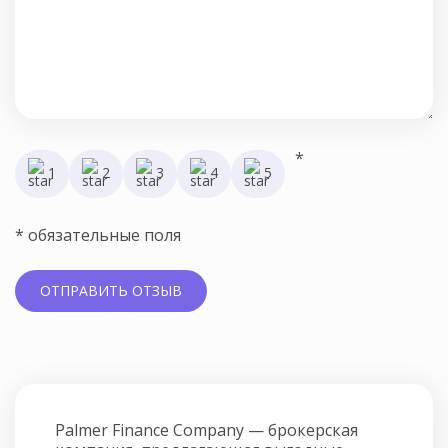
*
1
2
3
4
5
* обязательные поля
Palmer Finance Company — брокерская