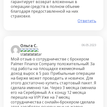
гарантирует возврат вложенных в
операции средств в полном объеме
благодаря предоставленной на них
страховке.
Ответить
Ольга С.
06.05.2023
Мой отзыв о сотрудничестве с брокером
Palmer Finance Company положительный!. За
год работы на площадке ежемесячный
доход вырос в 5 раз. Прибыльные операции
на бирже может проводить и новичок. Для
этого достаточно купить стартовый пакет. Я
сделала именно так. Через 3 месяца сменила
его на Серебряный. А к концу 12 месяца
перешла на VIP! Уже на 7 месяц
сотрудничества с онлайн-брокером сделала
этот заработок основным и не жалею.