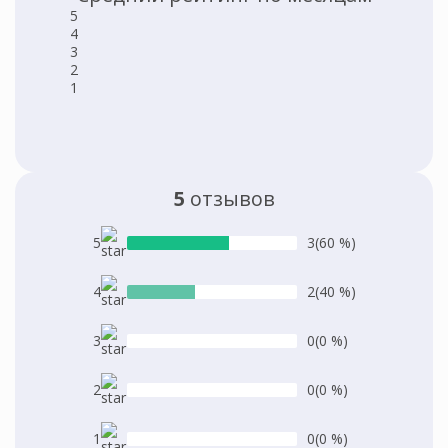
5
4
3
2
1
5
отзывов
5
3
(60 %)
4
2
(40 %)
3
0
(0 %)
2
0
(0 %)
1
0
(0 %)