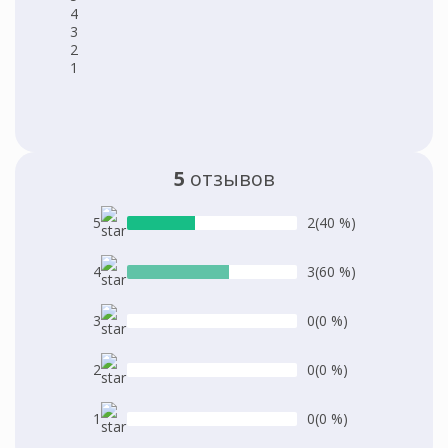
4
3
2
1
5
отзывов
5
2
(40 %)
4
3
(60 %)
3
0
(0 %)
2
0
(0 %)
1
0
(0 %)