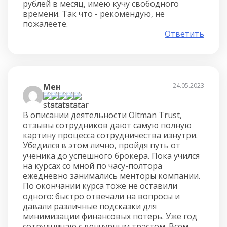
рублей в месяц, имею кучу свободного
времени. Так что - рекомендую, не
пожалеете.
Ответить
Мен
24.05.2023
В описании деятельности Oltman Trust,
отзывы сотрудников дают самую полную
картину процесса сотрудничества изнутри.
Убедился в этом лично, пройдя путь от
ученика до успешного брокера. Пока учился
на курсах со мной по часу-полтора
ежедневно занимались менторы компании.
По окончании курса тоже не оставили
одного: быстро отвечали на вопросы и
давали различные подсказки для
минимизации финансовых потерь. Уже год
сотрудничаю с венчурным трастом. Всем