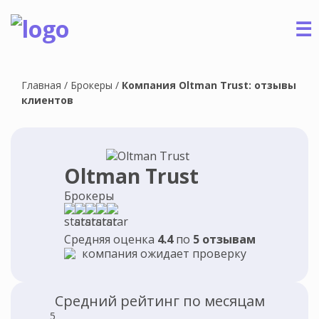
☰
Главная
/
Брокеры
/
Компания Oltman Trust: отзывы
клиентов
Oltman Trust
Брокеры
Средняя оценка
4.4
по
5 отзывам
компания ожидает проверку
Средний рейтинг по месяцам
5