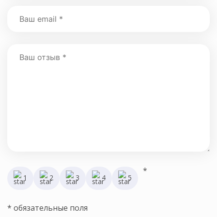
*
1
2
3
4
5
* обязательные поля