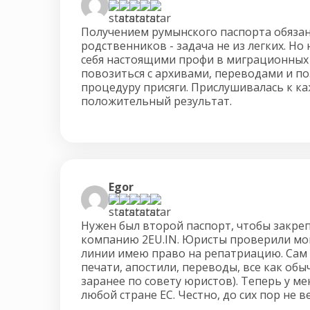
Получением румынского паспорта обязана
родственников - задача не из легких. Но
себя настоящими профи в миграционных
повозиться с архивами, переводами и по
процедуру присяги. Прислушивалась к ка
положительный результат.
Egor
Нужен был второй паспорт, чтобы закреп
компанию 2EU.IN. Юристы проверили мо
линии имею право на репатриацию. Сам 
печати, апостили, переводы, все как обыч
заранее по совету юристов). Теперь у м
любой стране ЕС. Честно, до сих пор не в