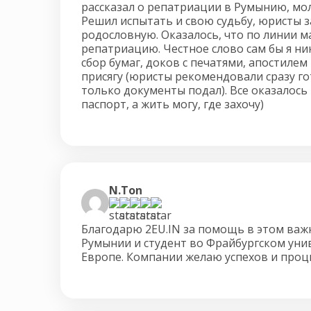
рассказал о репатриации в Румынию, мол
Решил испытать и свою судьбу, юристы 
родословную. Оказалось, что по линии м
репатриацию. Честное слово сам бы я ник
сбор бумаг, доков с печатями, апостилем
присягу (юристы рекомендовали сразу гот
только документы подал). Все оказалос
паспорт, а жить могу, где захочу)
N.Ton
Благодарю 2EU.IN за помощь в этом важ
Румынии и студент во Фрайбургском уни
Европе. Компании желаю успехов и проц