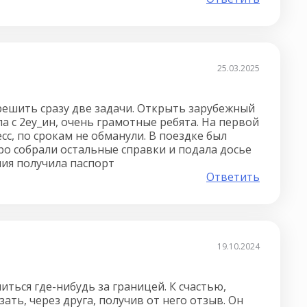
25.03.2025
ешить сразу две задачи. Открыть зарубежный
ла с 2еу_ин, очень грамотные ребята. На первой
с, по срокам не обманули. В поездке был
о собрали остальные справки и подала досье
ния получила паспорт
Ответить
19.10.2024
ться где-нибудь за границей. К счастью,
зать, через друга, получив от него отзыв. Он