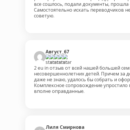
все сошлось, подали документы, прошла 
Самостоятельно искать переводчиков н
советую.
Август_67
2 eu in отзыв от всей нашей большей семь
несовершеннолетних детей. Причем за де
даже не знаю, удалось бы собрать и офо
Комплексное сопровождение упростило 
вполне оправданные.
Лиля Смирнова