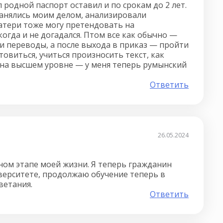
 родной паспорт оставил и по срокам до 2 лет.
занялись моим делом, анализировали
атери тоже могу претендовать на
огда и не догадался. Птом все как обычно —
 и переводы, а после выхода в приказ — пройти
овиться, учиться произносить текст, как
ь на высшем уровне — у меня теперь румынский
Ответить
26.05.2024
ном этапе моей жизни. Я теперь гражданин
верситете, продолжаю обучение теперь в
ветания.
Ответить